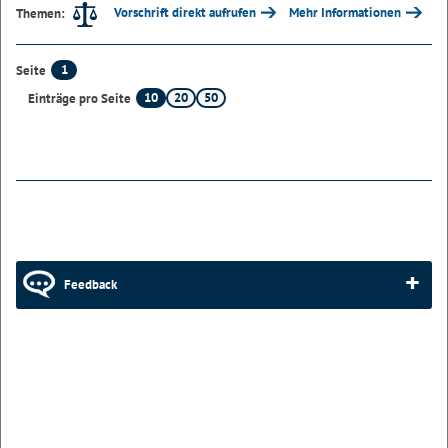
Vorschrift direkt aufrufen
Mehr Informationen
Themen:
1
Seite
10
20
50
Einträge pro Seite
Feedback