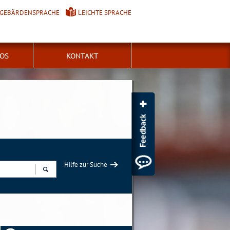
GEBÄRDENSPRACHE
LEICHTE SPRACHE
FOS
KONTAKT
Hilfe zur Suche
Suchen