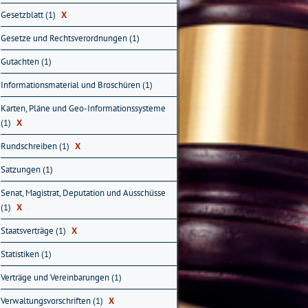
Gesetzblatt (1)
X
Gesetze und Rechtsverordnungen (1)
Gutachten (1)
Informationsmaterial und Broschüren (1)
Karten, Pläne und Geo-Informationssysteme
(1)
X
Rundschreiben (1)
X
Satzungen (1)
Senat, Magistrat, Deputation und Ausschüsse
(1)
X
Staatsverträge (1)
X
Statistiken (1)
Verträge und Vereinbarungen (1)
Verwaltungsvorschriften (1)
X