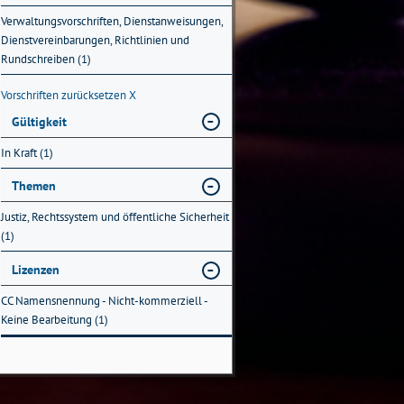
Verwaltungsvorschriften, Dienstanweisungen,
Dienstvereinbarungen, Richtlinien und
Rundschreiben (1)
Vorschriften zurücksetzen
X
Gültigkeit
In Kraft (1)
Themen
Justiz, Rechtssystem und öffentliche Sicherheit
(1)
Lizenzen
CC Namensnennung - Nicht-kommerziell -
Keine Bearbeitung (1)