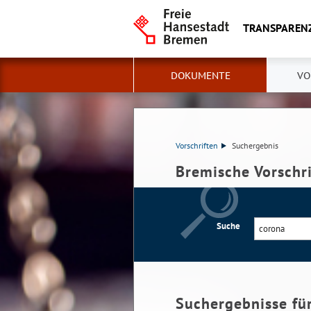
TRANSPAREN
DOKUMENTE
VO
Vorschriften
Suchergebnis
Bremische Vorschr
Suche
Suchergebnisse fü