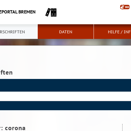
ZPORTAL BREMEN
RSCHRIFTEN
DATEN
HILFE / IN
iften
r:
corona