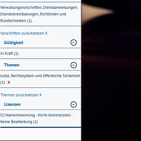
Verwaltungsvorschriften, Dienstanweisungen,
Dienstvereinbarungen, Richtlinien und
Rundschreiben (1)
Vorschriften zurücksetzen
X
Gültigkeit
In Kraft (1)
Themen
Justiz, Rechtssystem und öffentliche Sicherheit
(1)
X
Themen zurücksetzen
X
Lizenzen
CC Namensnennung - Nicht-kommerziell -
Keine Bearbeitung (1)