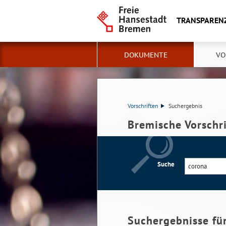
TRANSPAREN
DOKUMENTE
VO
Vorschriften
Suchergebnis
Bremische Vorschr
Suche
Suchergebnisse fü