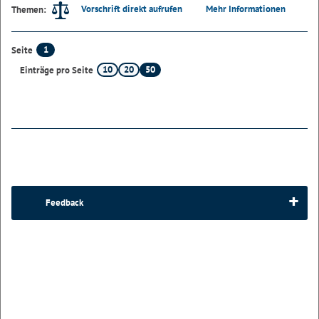
Vorschrift direkt aufrufen
Mehr Informationen
Themen:
1
Seite
10
20
50
Einträge pro Seite
Feedback