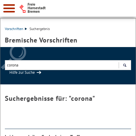
Vorschriften
Suchergebnis
Bremische Vorschriften
Hilfe zur Suche
Suchen
Suchergebnisse für: "
corona
"