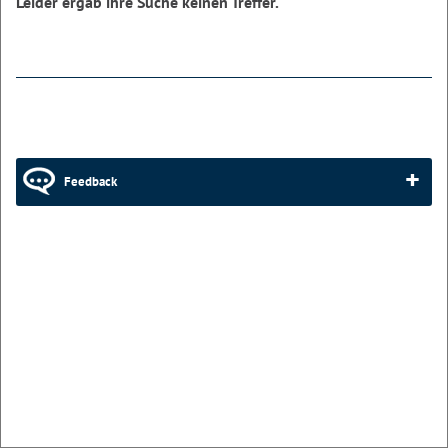
Leider ergab ihre Suche keinen Treffer.
Feedback