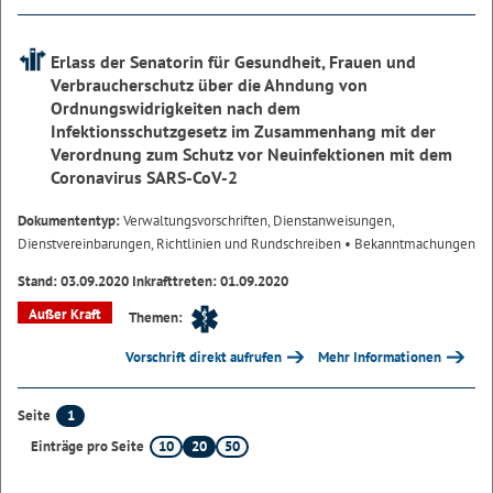
Erlass der Senatorin für Gesundheit, Frauen und
Verbraucherschutz über die Ahndung von
Ordnungswidrigkeiten nach dem
Infektionsschutzgesetz im Zusammenhang mit der
Verordnung zum Schutz vor Neuinfektionen mit dem
Coronavirus SARS-CoV-2
Dokumententyp:
Verwaltungsvorschriften, Dienstanweisungen,
Dienstvereinbarungen, Richtlinien und Rundschreiben
• Bekanntmachungen
Stand: 03.09.2020 Inkrafttreten: 01.09.2020
Außer Kraft
Themen:
Vorschrift direkt aufrufen
Mehr Informationen
1
Seite
10
20
50
Einträge pro Seite