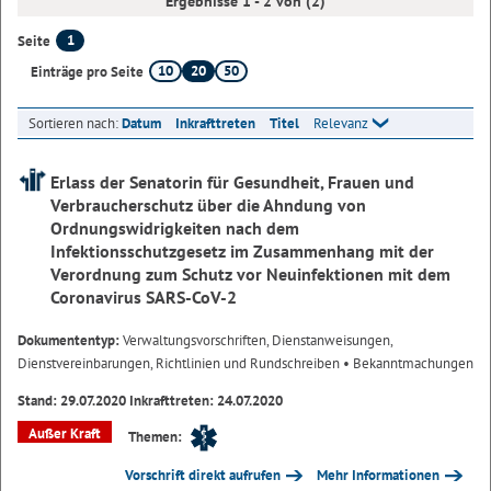
Ergebnisse 1 - 2 von (2)
1
Seite
10
20
50
Einträge pro Seite
Sortieren nach:
Datum
Inkrafttreten
Titel
Relevanz
Erlass der Senatorin für Gesundheit, Frauen und
Verbraucherschutz über die Ahndung von
Ordnungswidrigkeiten nach dem
Infektionsschutzgesetz im Zusammenhang mit der
Verordnung zum Schutz vor Neuinfektionen mit dem
Coronavirus SARS-CoV-2
Dokumententyp:
Verwaltungsvorschriften, Dienstanweisungen,
Dienstvereinbarungen, Richtlinien und Rundschreiben
• Bekanntmachungen
Stand: 29.07.2020 Inkrafttreten: 24.07.2020
Außer Kraft
Themen:
Vorschrift direkt aufrufen
Mehr Informationen