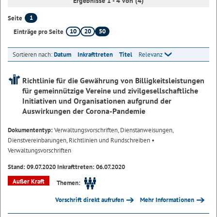
Ergebnisse 1 - 4 von (4)
1
Seite
10
20
50
Einträge pro Seite
Sortieren nach:
Datum
Inkrafttreten
Titel
Relevanz
Richtlinie für die Gewährung von Billigkeitsleistungen
für gemeinnützige Vereine und zivilgesellschaftliche
Initiativen und Organisationen aufgrund der
Auswirkungen der Corona-Pandemie
Dokumententyp:
Verwaltungsvorschriften, Dienstanweisungen,
Dienstvereinbarungen, Richtlinien und Rundschreiben
•
Verwaltungsvorschriften
Stand: 09.07.2020 Inkrafttreten: 06.07.2020
Außer Kraft
Themen:
Vorschrift direkt aufrufen
Mehr Informationen