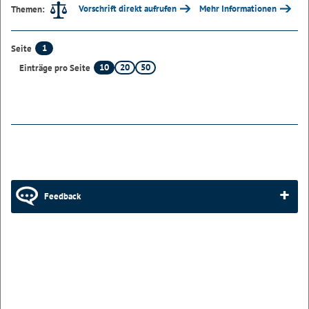
Vorschrift direkt aufrufen
Mehr Informationen
Themen:
1
Seite
10
20
50
Einträge pro Seite
Feedback