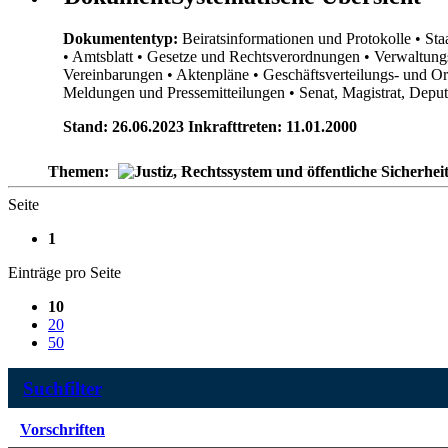
Dokumententyp:
Beiratsinformationen und Protokolle
• Sta
• Amtsblatt
• Gesetze und Rechtsverordnungen
• Verwaltung
Vereinbarungen
• Aktenpläne
• Geschäftsverteilungs- und O
Meldungen und Pressemitteilungen
• Senat, Magistrat, Dep
Stand: 26.06.2023 Inkrafttreten: 11.01.2000
Themen:
Seite
1
Einträge pro Seite
10
20
50
Suchfilter
Vorschriften