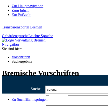
Zur Hauptnavigation
Zum Inhalt
Zur Fußzeile
Transparenzportal Bremen
Gebärdensprache
Leichte Sprache
Navigation
Sie sind hier:
Vorschriften
Suchergebnis
Bremische Vorschriften
Suche
Ajax-Suche
Zu Suchfiltern springen