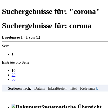
Suchergebnisse für: "
corona
"
Suchergebnisse für:
corona
Ergebnisse 1 - 1 von (1)
Seite
1
Einträge pro Seite
10
20
50
Sortieren nach:
Datum
Inkrafttreten
Titel
Relevanz
Systematische Übersicht