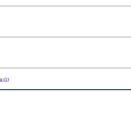
g (1)