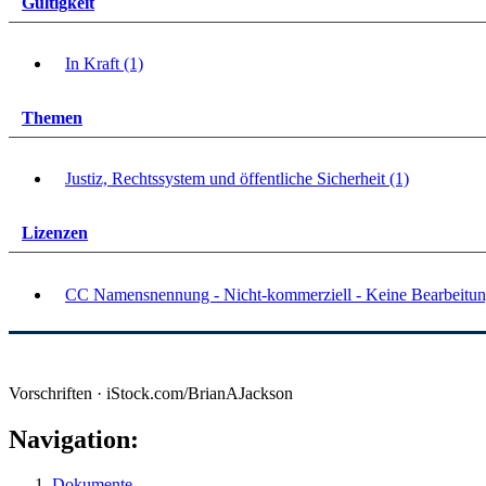
Gültigkeit
In Kraft (1)
Themen
Justiz, Rechtssystem und öffentliche Sicherheit (1)
Lizenzen
CC Namensnennung - Nicht-kommerziell - Keine Bearbeitun
Vorschriften · iStock.com/BrianAJackson
Navigation:
Dokumente