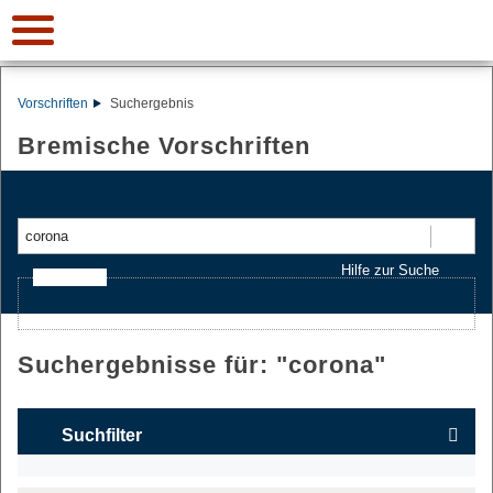
Vorschriften
Suchergebnis
Bremische Vorschriften
Suchen
Hilfe zur Suche
Ajax-Suche
Suchergebnisse für: "
corona
"
Suchfilter