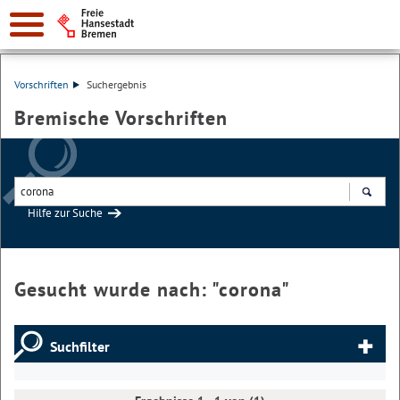
Vorschriften
Suchergebnis
Bremische Vorschriften
Hilfe zur Suche
Suchen
Gesucht wurde nach: "
corona
"
Suchfilter