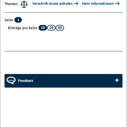
Vorschrift direkt aufrufen
Mehr Informationen
Themen:
1
Seite
10
20
50
Einträge pro Seite
Feedback