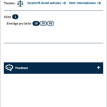
Vorschrift direkt aufrufen
Mehr Informationen
Themen:
1
Seite
10
20
50
Einträge pro Seite
Feedback