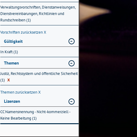
Verwaltungsvorschriften, Dienstanweisungen,
Dienstvereinbarungen, Richtlinien und
Rundschreiben (1)
Vorschriften zurücksetzen
X
Gültigkeit
In Kraft (1)
Themen
Justiz, Rechtssystem und öffentliche Sicherheit
(1)
X
Themen zurücksetzen
X
Lizenzen
CC Namensnennung - Nicht-kommerziell -
Keine Bearbeitung (1)