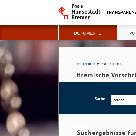
TRANSPAREN
DOKUMENTE
VO
Vorschriften
Suchergebnis
Bremische Vorschr
Suche
Suchergebnisse fü