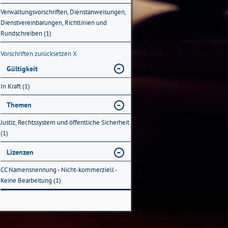
Verwaltungsvorschriften, Dienstanweisungen,
Dienstvereinbarungen, Richtlinien und
Rundschreiben (1)
Vorschriften zurücksetzen
X
Gültigkeit
In Kraft (1)
Themen
Justiz, Rechtssystem und öffentliche Sicherheit
(1)
Lizenzen
CC Namensnennung - Nicht-kommerziell -
Keine Bearbeitung (1)