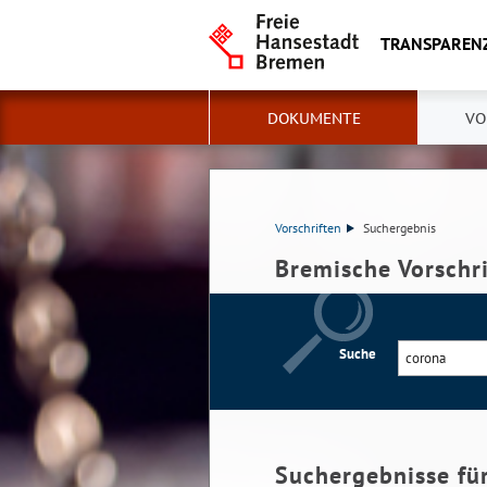
TRANSPAREN
DOKUMENTE
VO
Vorschriften
Suchergebnis
Bremische Vorschr
Suche
Suchergebnisse fü