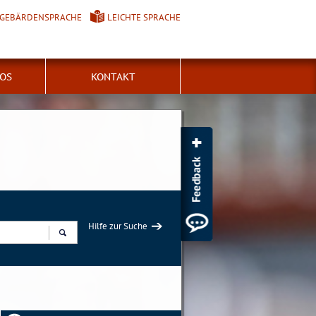
GEBÄRDENSPRACHE
LEICHTE SPRACHE
FOS
KONTAKT
Hilfe zur Suche
Suchen