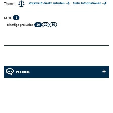
Vorschrift direkt aufrufen
Mehr Informationen
Themen:
1
Seite
10
20
50
Einträge pro Seite
Feedback