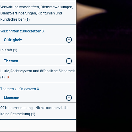
Verwaltungsvorschriften, Dienstanweisungen,
Dienstvereinbarungen, Richtlinien und
Rundschreiben (1)
Vorschriften zurücksetzen
X
Gültigkeit
In Kraft (1)
Themen
Justiz, Rechtssystem und öffentliche Sicherheit
(1)
X
Themen zurücksetzen
X
Lizenzen
CC Namensnennung - Nicht-kommerziell -
Keine Bearbeitung (1)