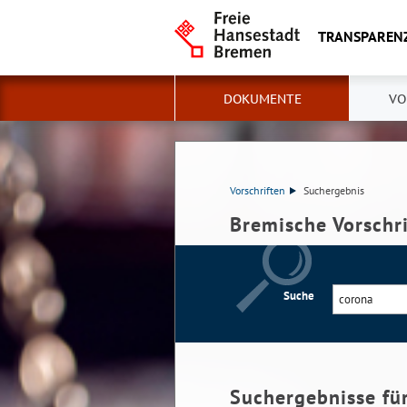
TRANSPAREN
DOKUMENTE
VO
Vorschriften
Suchergebnis
Bremische Vorschr
Suche
Suchergebnisse fü