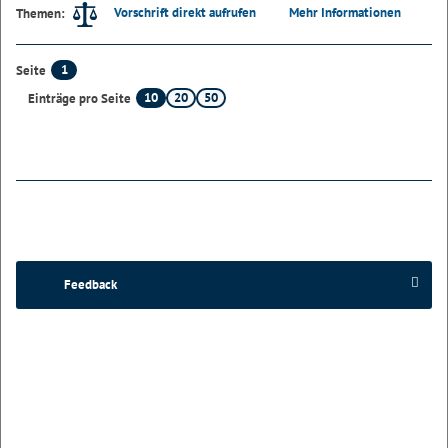
Vorschrift direkt aufrufen
Mehr Informationen
Themen:
1
Seite
10
20
50
Einträge pro Seite
Feedback