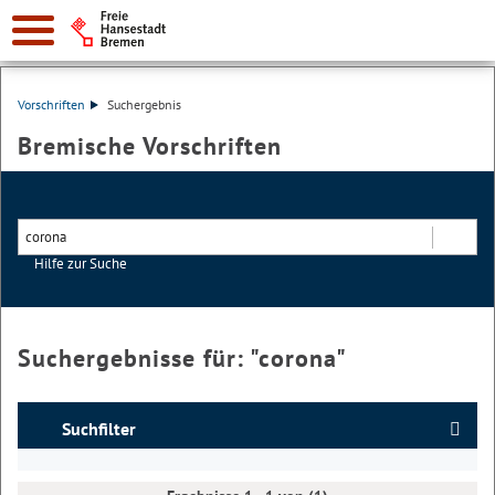
Vorschriften
Suchergebnis
Bremische Vorschriften
Hilfe zur Suche
Suchen
Suchergebnisse für: "
corona
"
Suchfilter