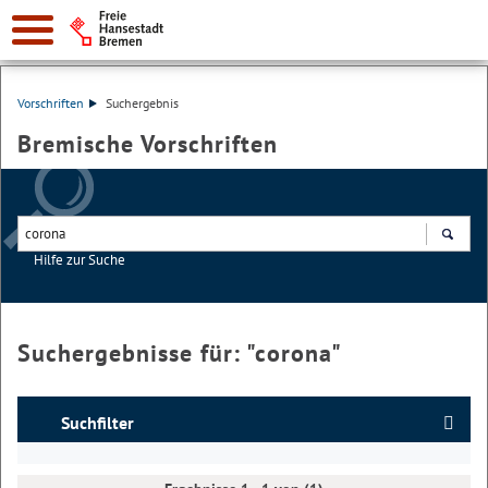
Vorschriften
Suchergebnis
Bremische Vorschriften
Hilfe zur Suche
Suchen
Suchergebnisse für: "
corona
"
Suchfilter