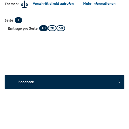
Vorschrift direkt aufrufen
Mehr Informationen
Themen:
1
Seite
10
20
50
Einträge pro Seite
Feedback