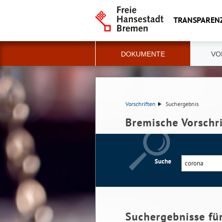
TRANSPAREN
DOKUMENTE
VO
Vorschriften
Suchergebnis
Bremische Vorschr
Suche
Suchergebnisse fü