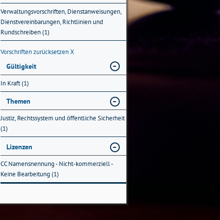
Verwaltungsvorschriften, Dienstanweisungen,
Dienstvereinbarungen, Richtlinien und
Rundschreiben (1)
Vorschriften zurücksetzen
X
Gültigkeit
In Kraft (1)
Themen
Justiz, Rechtssystem und öffentliche Sicherheit
(1)
Lizenzen
CC Namensnennung - Nicht-kommerziell -
Keine Bearbeitung (1)