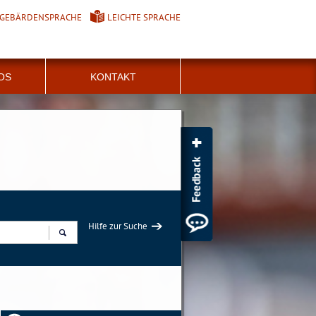
GEBÄRDENSPRACHE
LEICHTE SPRACHE
FOS
KONTAKT
Hilfe zur Suche
Suchen