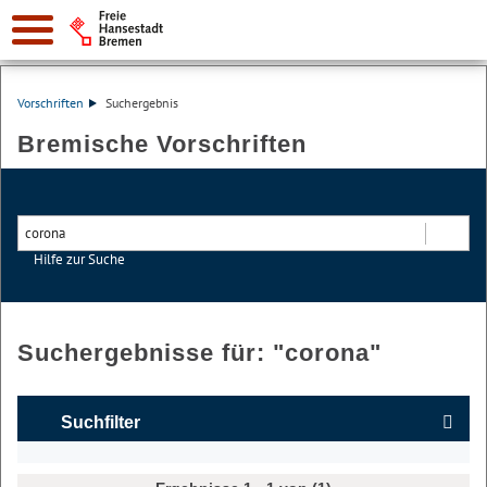
Vorschriften
Suchergebnis
Bremische Vorschriften
Hilfe zur Suche
Suchen
Suchergebnisse für: "
corona
"
Suchfilter