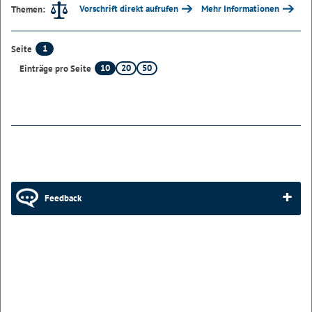
Vorschrift direkt aufrufen
Mehr Informationen
Themen:
1
Seite
10
20
50
Einträge pro Seite
Feedback