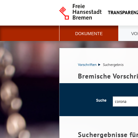
TRANSPAREN
DOKUMENTE
VO
Vorschriften
Suchergebnis
Bremische Vorschr
Suche
Suchergebnisse fü