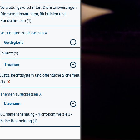
Verwaltungsvorschriften, Dienstanweisungen,
Dienstvereinbarungen, Richtlinien und
Rundschreiben (1)
Vorschriften zurücksetzen
X
Gültigkeit
In Kraft (1)
Themen
Justiz, Rechtssystem und öffentliche Sicherheit
(1)
X
Themen zurücksetzen
X
Lizenzen
CC Namensnennung - Nicht-kommerziell -
Keine Bearbeitung (1)