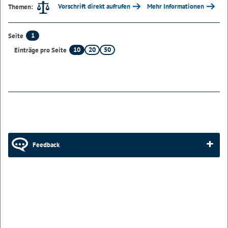
Vorschrift direkt aufrufen
Mehr Informationen
Themen:
1
Seite
10
20
50
Einträge pro Seite
Feedback