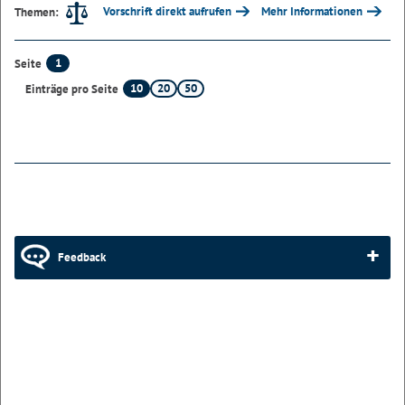
Vorschrift direkt aufrufen
Mehr Informationen
Themen:
1
Seite
10
20
50
Einträge pro Seite
Feedback