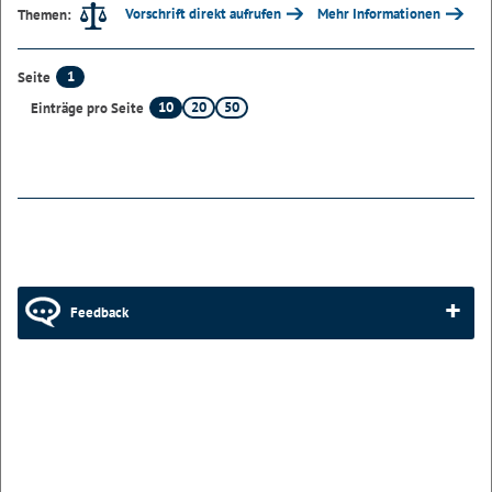
Vorschrift direkt aufrufen
Mehr Informationen
Themen:
1
Seite
10
20
50
Einträge pro Seite
Feedback