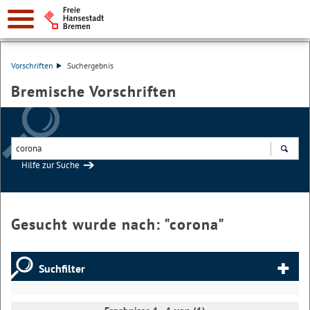
Vorschriften
Suchergebnis
Bremische Vorschriften
Hilfe zur Suche
Suchen
Gesucht wurde nach: "
corona
"
Suchfilter