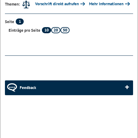
Vorschrift direkt aufrufen
Mehr Informationen
Themen:
1
Seite
10
20
50
Einträge pro Seite
Feedback