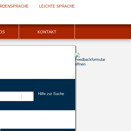
RDENSPRACHE
LEICHTE SPRACHE
FOS
KONTAKT
Hilfe zur Suche
Suchen