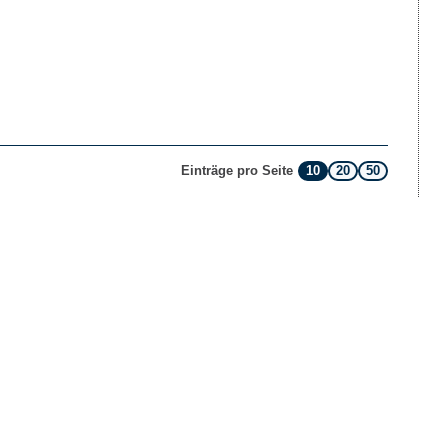
10
20
50
Einträge pro Seite