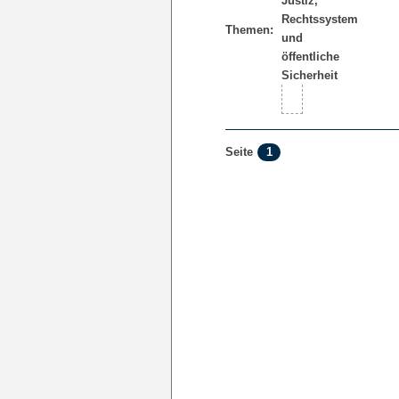
Themen:
1
Seite