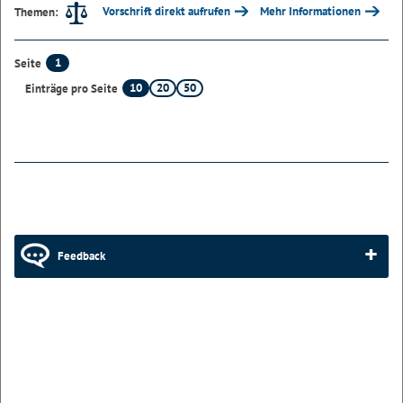
Vorschrift direkt aufrufen
Mehr Informationen
Themen:
1
Seite
10
20
50
Einträge pro Seite
Feedback