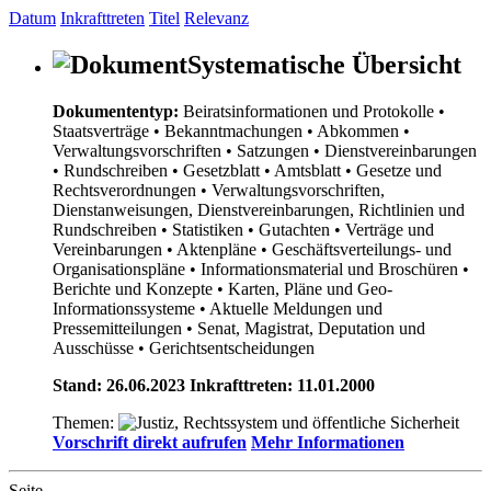
Datum
Inkrafttreten
Titel
Relevanz
Systematische Übersicht
Dokumententyp:
Beiratsinformationen und Protokolle
•
Staatsverträge
• Bekanntmachungen
• Abkommen
•
Verwaltungsvorschriften
• Satzungen
• Dienstvereinbarungen
• Rundschreiben
• Gesetzblatt
• Amtsblatt
• Gesetze und
Rechtsverordnungen
• Verwaltungsvorschriften,
Dienstanweisungen, Dienstvereinbarungen, Richtlinien und
Rundschreiben
• Statistiken
• Gutachten
• Verträge und
Vereinbarungen
• Aktenpläne
• Geschäftsverteilungs- und
Organisationspläne
• Informationsmaterial und Broschüren
•
Berichte und Konzepte
• Karten, Pläne und Geo-
Informationssysteme
• Aktuelle Meldungen und
Pressemitteilungen
• Senat, Magistrat, Deputation und
Ausschüsse
• Gerichtsentscheidungen
Stand: 26.06.2023 Inkrafttreten: 11.01.2000
Themen:
Vorschrift direkt aufrufen
Mehr Informationen
Seite