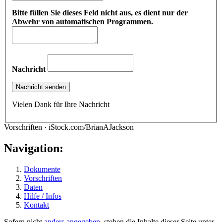
Bitte füllen Sie dieses Feld nicht aus, es dient nur der
Abwehr von automatischen Programmen.
Nachricht
Vielen Dank für Ihre Nachricht
Vorschriften · iStock.com/BrianAJackson
Navigation:
Dokumente
Vorschriften
Daten
Hilfe / Infos
Kontakt
Sofern nicht
anders angegeben
, stehen die Inhalte dieser Seite unter