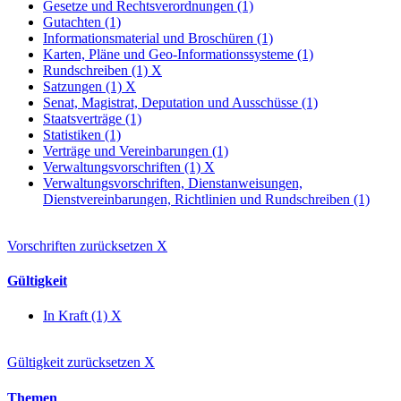
Gesetze und Rechtsverordnungen (1)
Gutachten (1)
Informationsmaterial und Broschüren (1)
Karten, Pläne und Geo-Informationssysteme (1)
Rundschreiben (1)
X
Satzungen (1)
X
Senat, Magistrat, Deputation und Ausschüsse (1)
Staatsverträge (1)
Statistiken (1)
Verträge und Vereinbarungen (1)
Verwaltungsvorschriften (1)
X
Verwaltungsvorschriften, Dienstanweisungen,
Dienstvereinbarungen, Richtlinien und Rundschreiben (1)
Vorschriften zurücksetzen
X
Gültigkeit
In Kraft (1)
X
Gültigkeit zurücksetzen
X
Themen