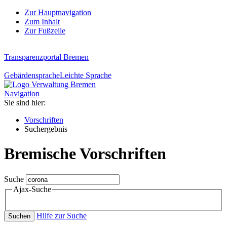
Zur Hauptnavigation
Zum Inhalt
Zur Fußzeile
Transparenzportal Bremen
Gebärdensprache
Leichte Sprache
Navigation
Sie sind hier:
Vorschriften
Suchergebnis
Bremische Vorschriften
Suche
Ajax-Suche
Hilfe zur Suche
Suchen