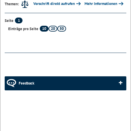
Vorschrift direkt aufrufen
Mehr Informationen
Themen:
1
Seite
10
20
50
Einträge pro Seite
Feedback