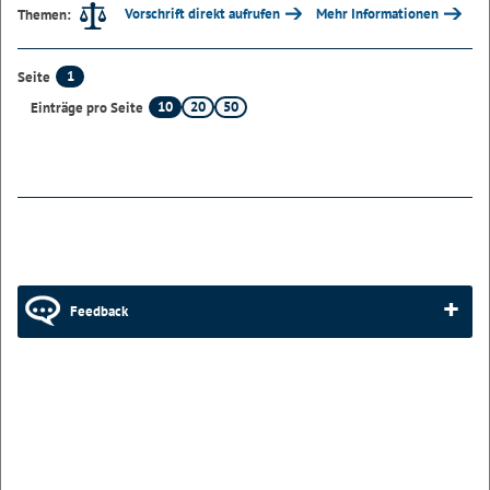
Vorschrift direkt aufrufen
Mehr Informationen
Themen:
1
Seite
10
20
50
Einträge pro Seite
Feedback