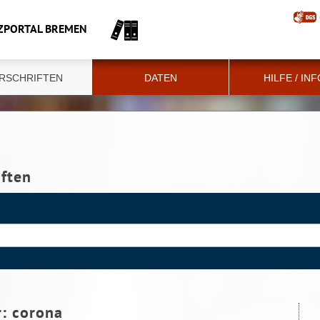
ZPORTAL BREMEN
RSCHRIFTEN
DATEN
HILFE / IN
iften
r:
corona