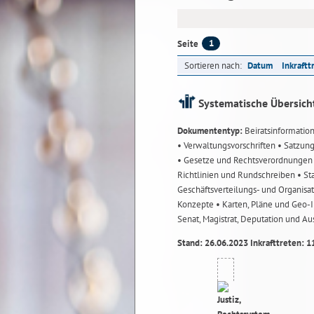
1
Seite
Sortieren nach:
Datum
Inkraftt
Systematische Übersich
Dokumententyp:
Beiratsinformatio
• Verwaltungsvorschriften
• Satzun
• Gesetze und Rechtsverordnunge
Richtlinien und Rundschreiben
• St
Geschäftsverteilungs- und Organisa
Konzepte
• Karten, Pläne und Geo
Senat, Magistrat, Deputation und A
Stand: 26.06.2023 Inkrafttreten: 1