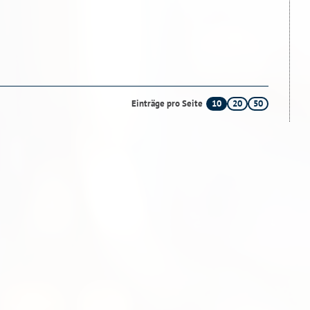
10
20
50
Einträge pro Seite