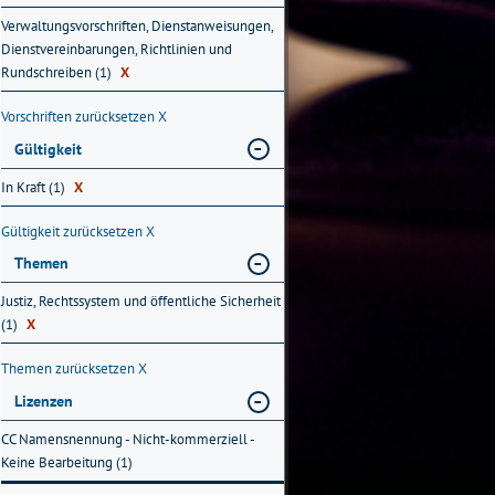
Verwaltungsvorschriften, Dienstanweisungen,
Dienstvereinbarungen, Richtlinien und
Rundschreiben (1)
X
Vorschriften zurücksetzen
X
Gültigkeit
In Kraft (1)
X
Gültigkeit zurücksetzen
X
Themen
Justiz, Rechtssystem und öffentliche Sicherheit
(1)
X
Themen zurücksetzen
X
Lizenzen
CC Namensnennung - Nicht-kommerziell -
Keine Bearbeitung (1)