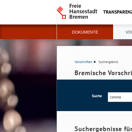
TRANSPAREN
DOKUMENTE
VO
Vorschriften
Suchergebnis
Bremische Vorschr
Suche
Suchergebnisse fü