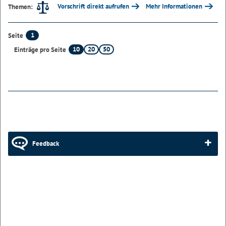
Vorschrift direkt aufrufen
Mehr Informationen
Themen:
1
Seite
10
20
50
Einträge pro Seite
Feedback