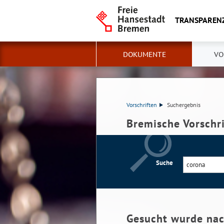
TRANSPAREN
DOKUMENTE
VO
Vorschriften
Suchergebnis
Bremische Vorschr
Suche
Gesucht wurde na