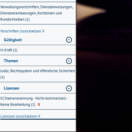
Verwaltungsvorschriften, Dienstanweisungen,
Dienstvereinbarungen, Richtlinien und
Rundschreiben (1)
Vorschriften zurücksetzen
X
Gültigkeit
In Kraft (1)
Themen
Justiz, Rechtssystem und öffentliche Sicherheit
(1)
Lizenzen
CC Namensnennung - Nicht-kommerziell -
Keine Bearbeitung (1)
X
Lizenzen zurücksetzen
X