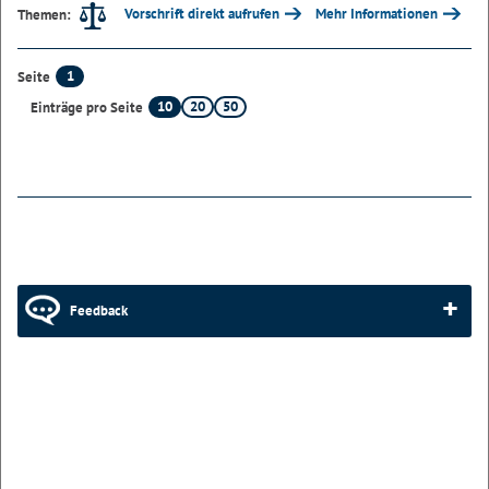
Vorschrift direkt aufrufen
Mehr Informationen
Themen:
1
Seite
10
20
50
Einträge pro Seite
Feedback