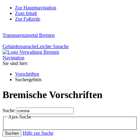
Zur Hauptnavigation
Zum Inhalt
Zur Fußzeile
Transparenzportal Bremen
Gebärdensprache
Leichte Sprache
Navigation
Sie sind hier:
Vorschriften
Suchergebnis
Bremische Vorschriften
Suche
Ajax-Suche
Hilfe zur Suche
Suchen