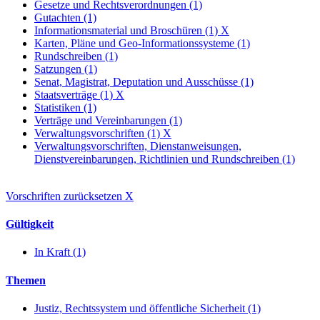
Gesetze und Rechtsverordnungen (1)
Gutachten (1)
Informationsmaterial und Broschüren (1)
X
Karten, Pläne und Geo-Informationssysteme (1)
Rundschreiben (1)
Satzungen (1)
Senat, Magistrat, Deputation und Ausschüsse (1)
Staatsverträge (1)
X
Statistiken (1)
Verträge und Vereinbarungen (1)
Verwaltungsvorschriften (1)
X
Verwaltungsvorschriften, Dienstanweisungen,
Dienstvereinbarungen, Richtlinien und Rundschreiben (1)
Vorschriften zurücksetzen
X
Gültigkeit
In Kraft (1)
Themen
Justiz, Rechtssystem und öffentliche Sicherheit (1)