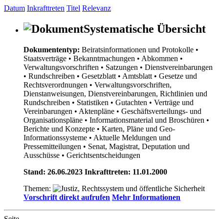
Datum
Inkrafttreten
Titel
Relevanz
Systematische Übersicht
Dokumententyp:
Beiratsinformationen und Protokolle
•
Staatsverträge
• Bekanntmachungen
• Abkommen
•
Verwaltungsvorschriften
• Satzungen
• Dienstvereinbarungen
• Rundschreiben
• Gesetzblatt
• Amtsblatt
• Gesetze und
Rechtsverordnungen
• Verwaltungsvorschriften,
Dienstanweisungen, Dienstvereinbarungen, Richtlinien und
Rundschreiben
• Statistiken
• Gutachten
• Verträge und
Vereinbarungen
• Aktenpläne
• Geschäftsverteilungs- und
Organisationspläne
• Informationsmaterial und Broschüren
•
Berichte und Konzepte
• Karten, Pläne und Geo-
Informationssysteme
• Aktuelle Meldungen und
Pressemitteilungen
• Senat, Magistrat, Deputation und
Ausschüsse
• Gerichtsentscheidungen
Stand: 26.06.2023 Inkrafttreten: 11.01.2000
Themen:
Vorschrift direkt aufrufen
Mehr Informationen
Seite