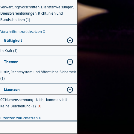
Verwaltungsvorschriften, Dienstanweisungen,
Dienstvereinbarungen, Richtlinien und
Rundschreiben (1)
Vorschriften zurücksetzen
X
Gültigkeit
In Kraft (1)
Themen
Justiz, Rechtssystem und öffentliche Sicherheit
(1)
Lizenzen
CC Namensnennung - Nicht-kommerziell -
Keine Bearbeitung (1)
X
Lizenzen zurücksetzen
X