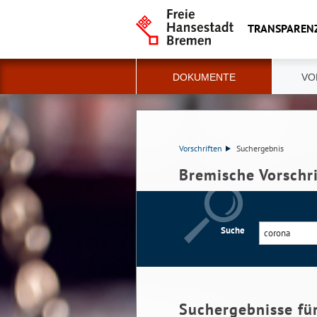
TRANSPAREN
DOKUMENTE
VO
Vorschriften
Suchergebnis
Bremische Vorschr
Suche
Suchergebnisse fü