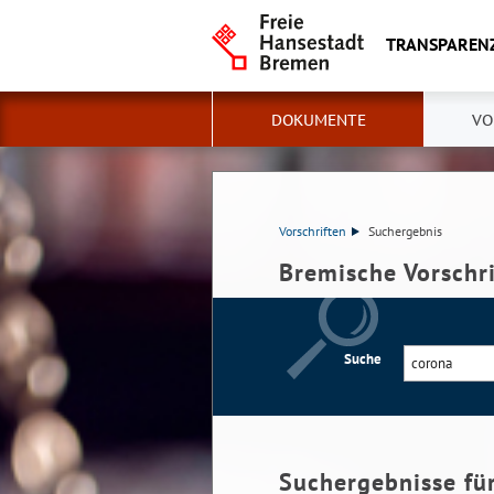
TRANSPAREN
DOKUMENTE
VO
Vorschriften
Suchergebnis
Bremische Vorschr
Suche
Suchergebnisse fü