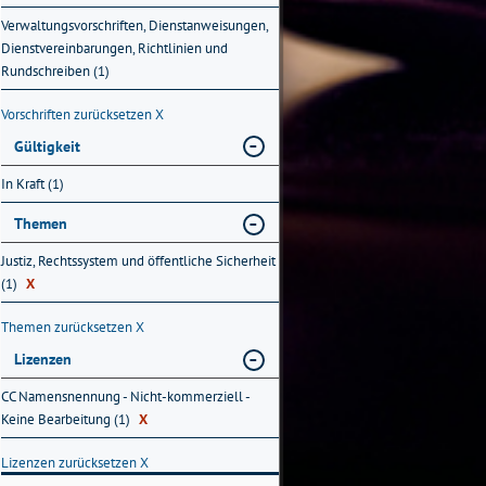
Verwaltungsvorschriften, Dienstanweisungen,
Dienstvereinbarungen, Richtlinien und
Rundschreiben (1)
Vorschriften zurücksetzen
X
Gültigkeit
In Kraft (1)
Themen
Justiz, Rechtssystem und öffentliche Sicherheit
(1)
X
Themen zurücksetzen
X
Lizenzen
CC Namensnennung - Nicht-kommerziell -
Keine Bearbeitung (1)
X
Lizenzen zurücksetzen
X