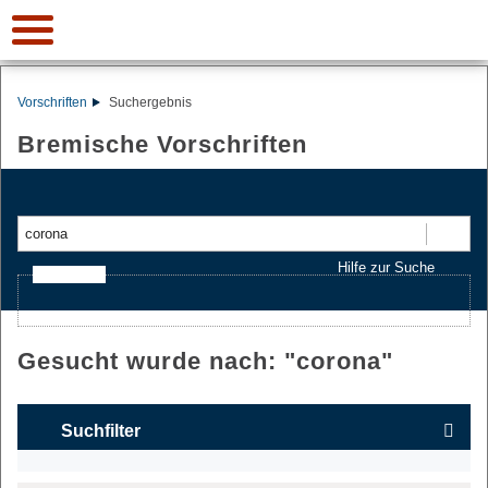
Vorschriften
Suchergebnis
Bremische Vorschriften
Suchen
Hilfe zur Suche
Ajax-Suche
Gesucht wurde nach: "
corona
"
Suchfilter