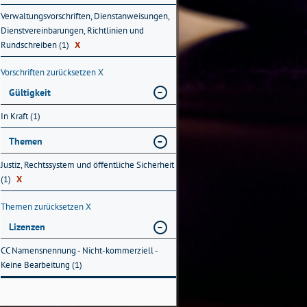
Verwaltungsvorschriften, Dienstanweisungen,
Dienstvereinbarungen, Richtlinien und
Rundschreiben (1)
X
Vorschriften zurücksetzen
X
Gültigkeit
In Kraft (1)
Themen
Justiz, Rechtssystem und öffentliche Sicherheit
(1)
X
Themen zurücksetzen
X
Lizenzen
CC Namensnennung - Nicht-kommerziell -
Keine Bearbeitung (1)