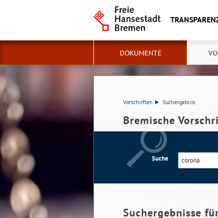
TRANSPAREN
DOKUMENTE
VO
Vorschriften
Suchergebnis
Bremische Vorschr
Suche
Suchergebnisse fü