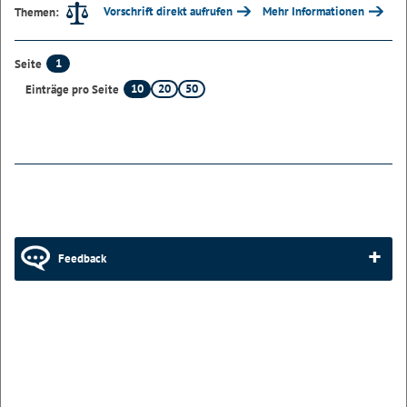
Vorschrift direkt aufrufen
Mehr Informationen
Themen:
1
Seite
10
20
50
Einträge pro Seite
Feedback