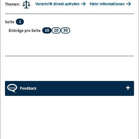
Vorschrift direkt aufrufen
Mehr Informationen
Themen:
1
Seite
10
20
50
Einträge pro Seite
Feedback