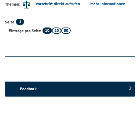
Vorschrift direkt aufrufen
Mehr Informationen
Themen:
1
Seite
10
20
50
Einträge pro Seite
Feedback