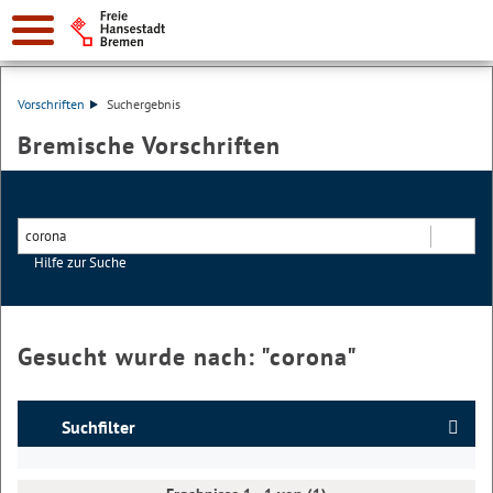
Vorschriften
Suchergebnis
Bremische Vorschriften
Hilfe zur Suche
Suchen
Gesucht wurde nach: "
corona
"
Suchfilter