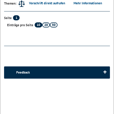
Vorschrift direkt aufrufen
Mehr Informationen
Themen:
1
Seite
10
20
50
Einträge pro Seite
Feedback