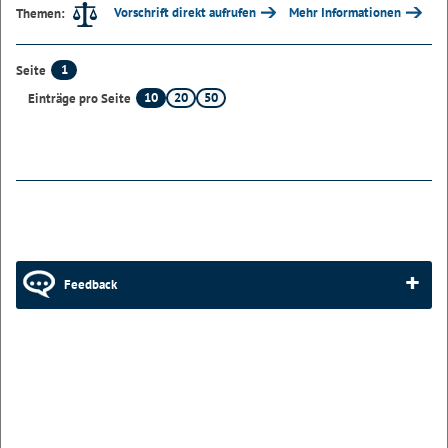
Vorschrift direkt aufrufen
Mehr Informationen
Themen:
1
Seite
10
20
50
Einträge pro Seite
Feedback