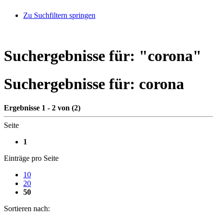
Zu Suchfiltern springen
Suchergebnisse für: "
corona
"
Suchergebnisse für:
corona
Ergebnisse 1 - 2 von (2)
Seite
1
Einträge pro Seite
10
20
50
Sortieren nach: