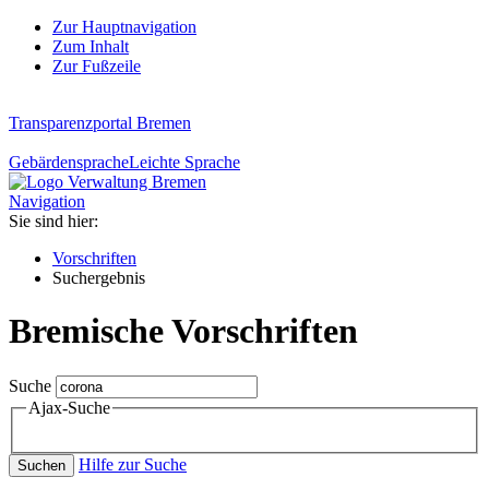
Zur Hauptnavigation
Zum Inhalt
Zur Fußzeile
Transparenzportal Bremen
Gebärdensprache
Leichte Sprache
Navigation
Sie sind hier:
Vorschriften
Suchergebnis
Bremische Vorschriften
Suche
Ajax-Suche
Hilfe zur Suche
Suchen