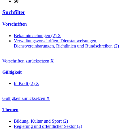
50
Suchfilter
Vorschriften
Bekanntmachungen (2)
X
Verwaltungsvorschriften, Dienstanweisungen,
Dienstvereinbarungen, Richtlinien und Rundschreiben (2)
Vorschriften zurücksetzen
X
Gültigkeit
In Kraft (2)
X
Gültigkeit zurücksetzen
X
Themen
Bildung, Kultur und Sport (2)
Regierung und öffentlicher Sektor (2)