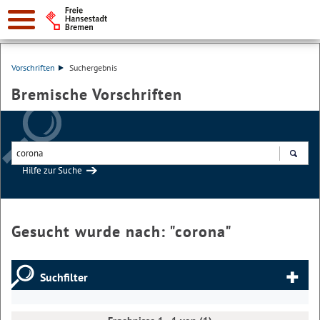
Vorschriften
Suchergebnis
Bremische Vorschriften
Hilfe zur Suche
Suchen
Gesucht wurde nach: "
corona
"
Suchfilter