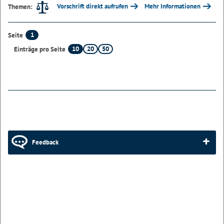
Vorschrift direkt aufrufen
Mehr Informationen
Themen:
1
Seite
10
20
50
Einträge pro Seite
Feedback