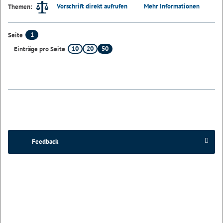
Vorschrift direkt aufrufen
Mehr Informationen
Themen:
1
Seite
10
20
50
Einträge pro Seite
Feedback