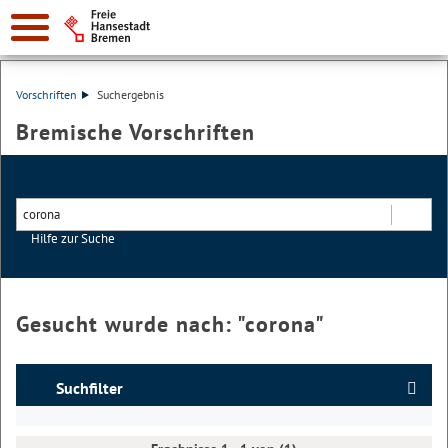
Vorschriften
Suchergebnis
Bremische Vorschriften
Hilfe zur Suche
Suchen
Gesucht wurde nach: "
corona
"
Suchfilter