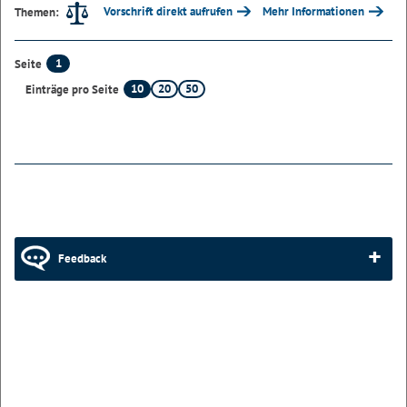
Vorschrift direkt aufrufen
Mehr Informationen
Themen:
1
Seite
10
20
50
Einträge pro Seite
Feedback