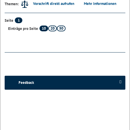
Vorschrift direkt aufrufen
Mehr Informationen
Themen:
1
Seite
10
20
50
Einträge pro Seite
Feedback