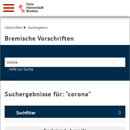
Vorschriften
Suchergebnis
Bremische Vorschriften
Hilfe zur Suche
Suchen
Suchergebnisse für: "
corona
"
Suchfilter